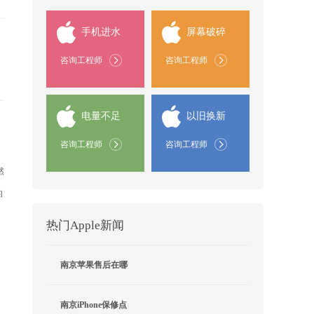
手机进水
屏幕破碎
咨询工程师
咨询工程师
电量不足
以旧换新
咨询工程师
咨询工程师
然
的
热门Apple新闻
南京苹果售后在哪
南京iPhone保修点