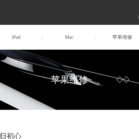
iPad
Mac
苹果维修
苹果维修
形回归初心