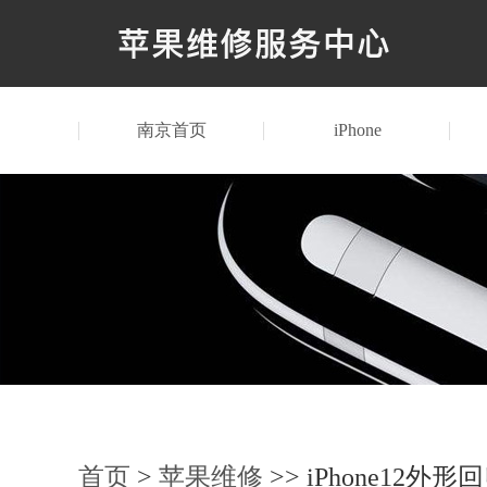
南京首页
iPhone
首页
>
苹果维修
>> iPhone12外